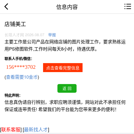
信息内容
店铺美工
长垣人才网 2026.08.07
举报
主要工作是公司产品在网络店铺的图片处理工作，要求熟练运
用PS修图软件,工作时间每天8小时，待遇优厚。
联系人手机/微信：
156****3702
点击查看完整信息
(
查看需要10金币
)
特此声明：
信息真伪请自行辨别，求职应聘须谨慎，网站对此不承担任何
保证或连带责任! 希望我们的平台能为您带来更多的便利！
[
联系客服
]
[
最新找人才
]