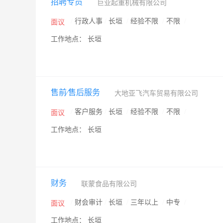
招聘专员
巨业起重机械有限公司
/
行政人事
/
长垣
/
经验不限
/
不限
/
面议
工作地点： 长垣
售前∕售后服务
大地亚飞汽车贸易有限公司
/
客户服务
/
长垣
/
经验不限
/
不限
/
面议
工作地点： 长垣
财务
联蒙食品有限公司
/
财会审计
/
长垣
/
三年以上
/
中专
/
面议
工作地点： 长垣