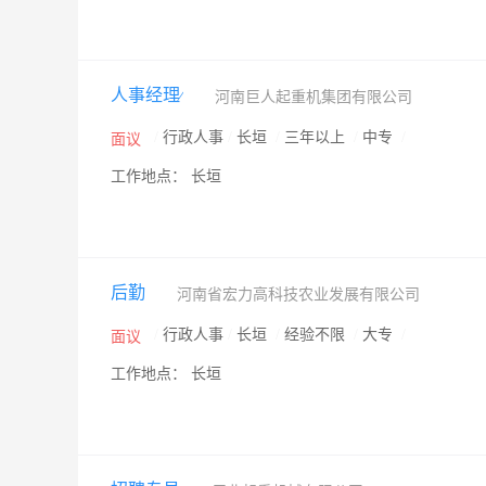
人事经理∕
河南巨人起重机集团有限公司
/
行政人事
/
长垣
/
三年以上
/
中专
/
面议
工作地点： 长垣
后勤
河南省宏力高科技农业发展有限公司
/
行政人事
/
长垣
/
经验不限
/
大专
/
面议
工作地点： 长垣