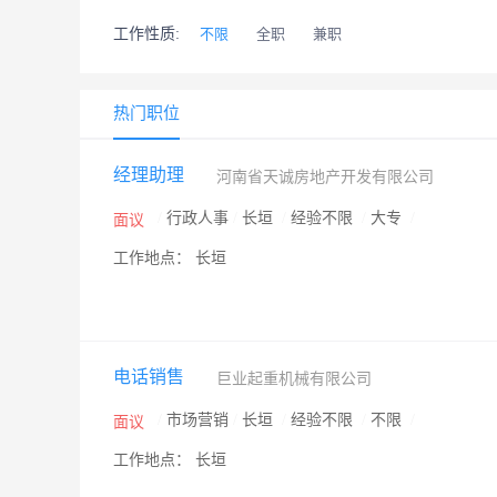
工作性质:
不限
全职
兼职
热门职位
经理助理
河南省天诚房地产开发有限公司
/
行政人事
/
长垣
/
经验不限
/
大专
/
面议
工作地点： 长垣
电话销售
巨业起重机械有限公司
/
市场营销
/
长垣
/
经验不限
/
不限
/
面议
工作地点： 长垣