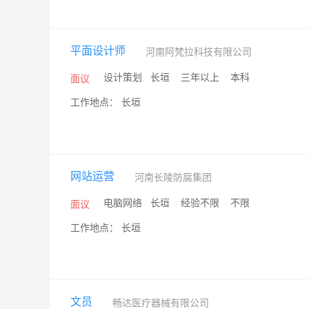
平面设计师
河南阿梵拉科技有限公司
/
设计策划
/
长垣
/
三年以上
/
本科
/
面议
工作地点： 长垣
网站运营
河南长陵防腐集团
/
电脑网络
/
长垣
/
经验不限
/
不限
/
面议
工作地点： 长垣
文员
畅达医疗器械有限公司