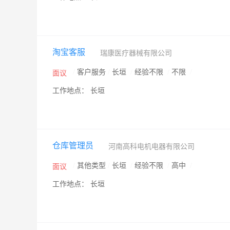
淘宝客服
瑞康医疗器械有限公司
/
客户服务
/
长垣
/
经验不限
/
不限
/
面议
工作地点： 长垣
仓库管理员
河南高科电机电器有限公司
/
其他类型
/
长垣
/
经验不限
/
高中
/
面议
工作地点： 长垣