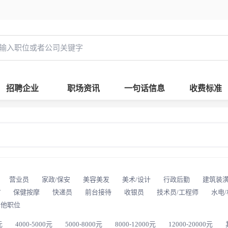
招聘企业
职场资讯
一句话信息
收费标准
营业员
家政/保安
美容美发
美术/设计
行政后勤
建筑装
T
保健按摩
快递员
前台接待
收银员
技术员/工程师
水电
其他职位
元
4000-5000元
5000-8000元
8000-12000元
12000-20000元