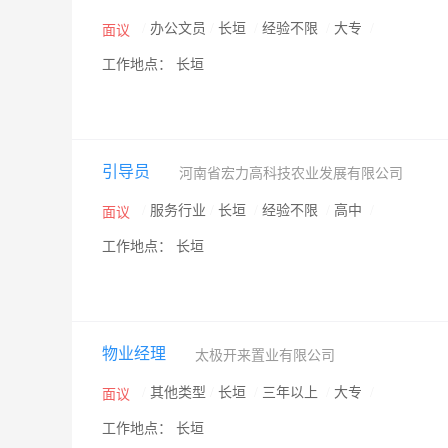
/
办公文员
/
长垣
/
经验不限
/
大专
/
面议
工作地点： 长垣
引导员
河南省宏力高科技农业发展有限公司
/
服务行业
/
长垣
/
经验不限
/
高中
/
面议
工作地点： 长垣
物业经理
太极开来置业有限公司
/
其他类型
/
长垣
/
三年以上
/
大专
/
面议
工作地点： 长垣