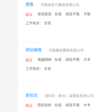
摄像
河南省宏力集团有限公司
/
其他类型
/
长垣
/
经验不限
/
不限
/
面议
工作地点： 长垣
网站编辑
河南飘安集团有限公司
/
电脑网络
/
长垣
/
经验不限
/
大专
/
面议
工作地点： 长垣
质检员
纽科伦（新乡）起重机有限公司
/
质控安检
/
长垣
/
经验不限
/
大专
/
面议