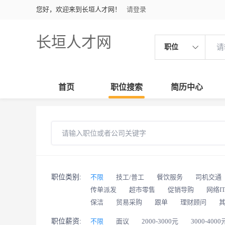
您好，欢迎来到长垣人才网！
请登录
长垣人才网
职位
首页
职位搜索
简历中心
职位类别:
不限
技工/普工
餐饮服务
司机交通
传单派发
超市零售
促销导购
网络I
保洁
贸易采购
跟单
理财顾问
职位薪资:
不限
面议
2000-3000元
3000-4000