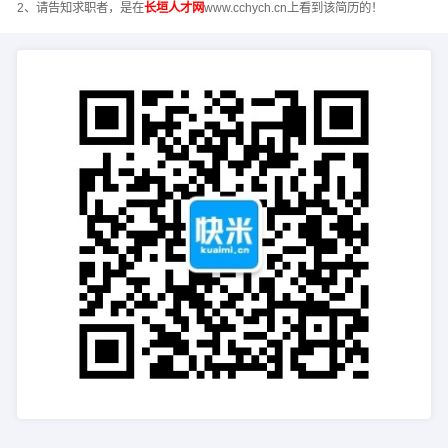
2、请告知求职者，是在
长垣人才网
www.cchych.cn上看到该简历的！