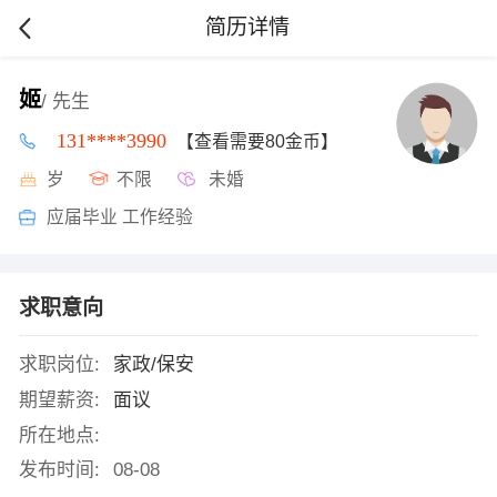
简历详情
姬
/ 先生
131****3990
【查看需要80金币】
岁
不限
未婚
应届毕业 工作经验
求职意向
求职岗位:
家政/保安
期望薪资:
面议
所在地点:
发布时间:
08-08