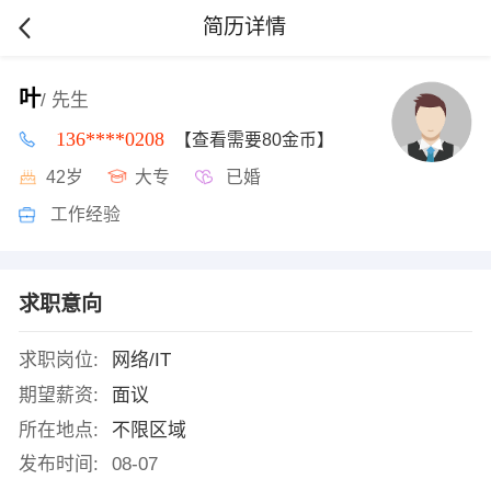
简历详情
叶
/ 先生
136****0208
【查看需要80金币】
42岁
大专
已婚
工作经验
求职意向
求职岗位:
网络/IT
期望薪资:
面议
所在地点:
不限区域
发布时间:
08-07