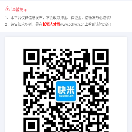
温馨提示
1、本平台仅供信息发布，不会收取押金、保证金，请微友务必谨慎！
2、请告知求职者，是在
长垣人才网
www.cchych.cn上看到该简历的！