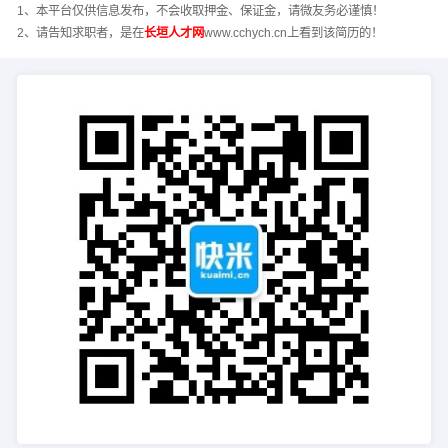
1、本平台仅供信息发布，不会收取押金、保证金，请微友务必谨慎！
2、请告知求职者，是在
长垣人才网
www.cchych.cn上看到该简历的！