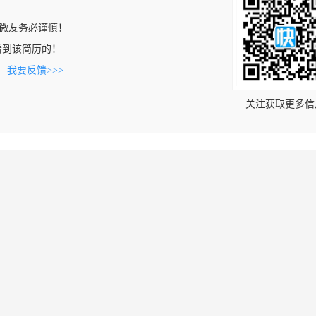
微友务必谨慎！
cn上看到该简历的！
。
我要反馈>>>
关注获取更多信