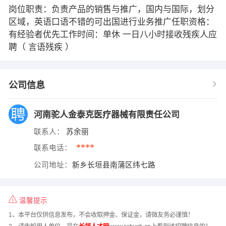
岗位职责：负责产品的销售与推广，国内与国际，划分
区域，英语口语不错的可出国进行业务推广任职资格：
有经验者优先工作时间：单休 一日八小时接收残疾人应
聘（ 言语残疾 ）
公司信息
河南驼人金泰克医疗器械有限责任公司
联系人：
苏余丽
****
联系电话：
公司地址：
新乡长垣县南蒲区纬七路
温馨提示
1、本平台仅供信息发布，不会收取押金、保证金，请微友务必谨慎！