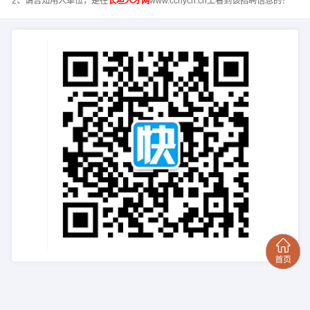
2、请告知用人单位，是在
长垣人才网
www.cchych.cn上看到该招聘信息的！