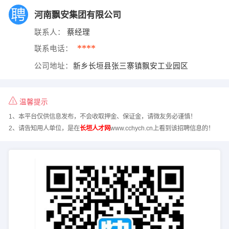
河南飘安集团有限公司
联系人：
蔡经理
****
联系电话：
公司地址：
新乡长垣县张三寨镇飘安工业园区
温馨提示
1、本平台仅供信息发布，不会收取押金、保证金，请微友务必谨慎！
2、请告知用人单位，是在
长垣人才网
www.cchych.cn上看到该招聘信息的！