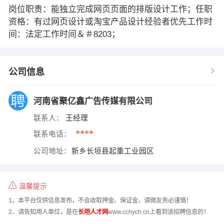
岗位职责：能独立完成网页页面的排版设计工作；任职
资格：有过网页设计或淘宝产品设计经验者优先工作时
间：法定工作时间＆＃8203；
公司信息
河南省聚亿鑫广告传媒有限公司
联系人：
王经理
****
联系电话：
公司地址：
新乡长垣县起重工业园区
温馨提示
1、本平台仅供信息发布，不会收取押金、保证金，请微友务必谨慎！
2、请告知用人单位，是在
长垣人才网
www.cchych.cn上看到该招聘信息的！