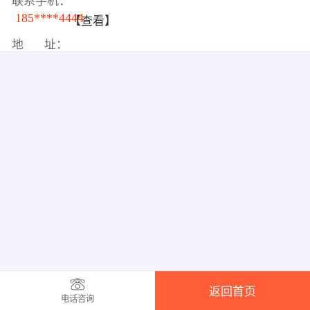
联系手机：
185****4444
【查看】
地 址：
返回首页
电话咨询